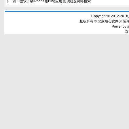
下一篇
：
微软升级iPhone版Bing应用 提供社交网络搜索
Copyright © 2012-2018,w
版权所有 © 北京顺心软件 未经许
Power by
京