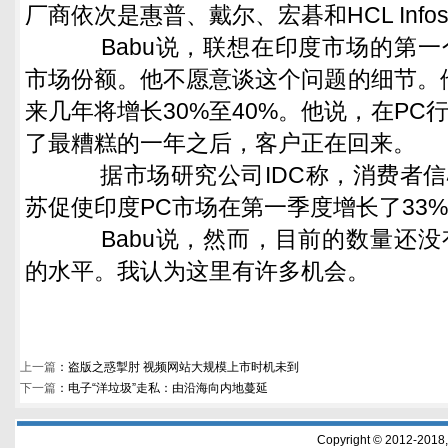
厂商依次是惠普、戴尔、宏碁和HCL Infosy
Babu说，联想在印度市场的第一
市场份额。他不愿意谈这个问题的细节。
来几年将增长30%至40%。他说，在PC
了最糟糕的一年之后，客户正在回来。
据市场研究公司IDC称，消费者信心
苏促使印度PC市场在第一季度增长了33
Babu说，然而，目前的数量还没
的水平。我认为这里有许多机会。
上一篇
：
盗版之惑掣肘 视频网站大规模上市时机未到
下一篇
：
电子“洋垃圾”走私：由沿海向内地蔓延
Copyright © 2012-2018,w