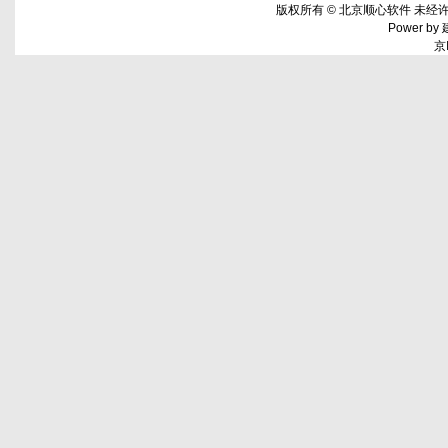
版权所有 © 北京顺心软件 未经许
Power by
京