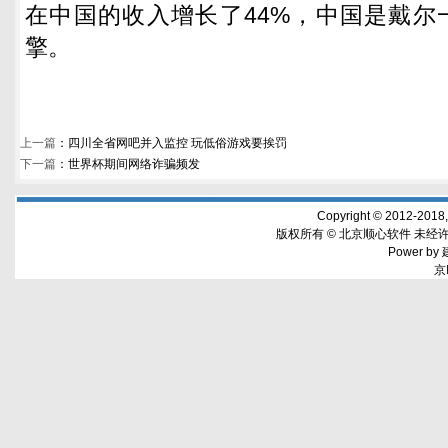
在中国的收入增长了44%，中国是戴尔
擎。
上一篇
：
四川全省网吧并入监控 玩低俗游戏要挨罚
下一篇
：
世界杯期间网络诈骗频发
Copyright © 2012-2018,w
版权所有 © 北京顺心软件 未经许
Power by
京